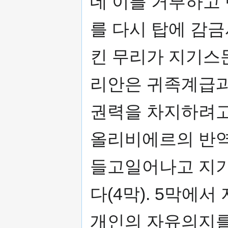
데 이를 거부하고
를 다시 탑에 감금
킨 무리가 지기스
리안은 귀족계급과
권력을 차지하려고
올리비에르의 반역
들고일어나고 지기
다(4막). 5막에
개인의 자유의지를