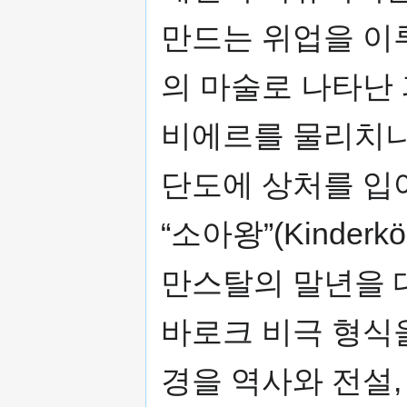
만드는 위업을 이
의 마술로 나타난
비에르를 물리치나
단도에 상처를 입
“소아왕”(Kinder
만스탈의 말년을 
바로크 비극 형식
경을 역사와 전설