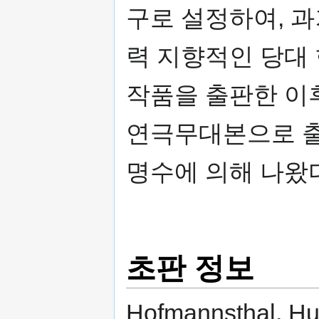
구로 설정하여, 
력 지향적인 당대
작품을 출판한 이
연극무대본으로 출판
명수에 의해 나왔
초판 정보
Hofmannsthal, Hu