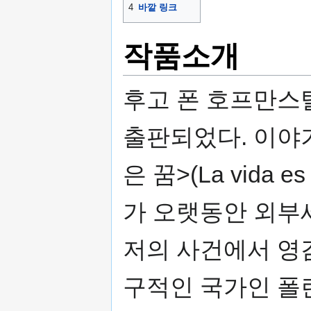
4
바깥 링크
작품소개
후고 폰 호프만스탈
출판되었다. 이야
은 꿈>(La vida 
가 오랫동안 외부
저의 사건에서 영
구적인 국가인 폴란