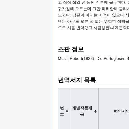
고 장장 십일 년 동안 전투에 몰두한다.
귀갓길에 오르는데 그만 파리한테 물려서
느낀다. 남편과 아내는 애정이 있으나 
텐은 아무도 오른 적 없는 위험한 성벽을
으로 처음 번역했고 <(금성판)세계문학대
초판 정보
Musil, Robert(1923): Die Portugiesin. B
번역서지 목록
번
개별작품제
번역서
호
목