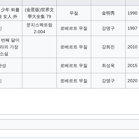
 少年 퇴를
(金星版)世界文
무질
金明秀
1990
세 女人 外
學大全集 79
문지스펙트럼
인
로베르트 무질
강명구
1997
2-004
 번째 달이
나라의 가장
로베르트 무질
강희진
2010
 소설
완성
로베르트 무질
최성욱
2015
인
로베르트 무질
강명구
2020