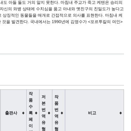
내도 아들 둘도 거의 알지 못한다. 마침내 주교가 죽고 케텐은 승리의
 자신의 와병 상태에 수치심을 품고 아내와 옛친구의 친밀도가 높다고
고 상징적인 동물들을 매개로 간접적으로 의사를 표현한다. 마침내 케
 것을 발견한다. 국내에서는 1990년에 김명수가 <포르투칼의 여인>
작
저
작
품
본
품
수
번
번
출판사
록
비고
역
역
페
유
유
이
형
형