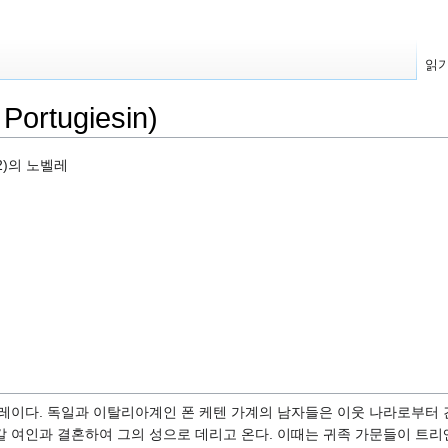
읽
rtugiesin)
42)의 노벨레
벨레이다. 독일과 이탈리아계인 폰 케텐 가계의 남자들은 이웃 나라로부터
 여인과 결혼하여 그의 성으로 데리고 온다. 이때는 귀족 가문들이 트리